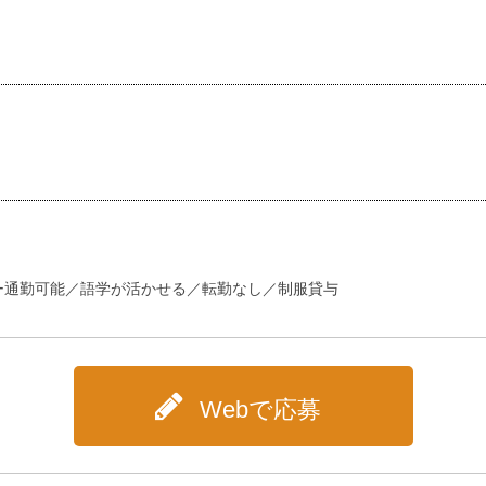
ー通勤可能／語学が活かせる／転勤なし／制服貸与
Webで応募