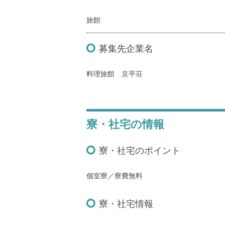
旅館
募集先企業名
料理旅館 京平荘
寮・社宅の情報
寮・社宅のポイント
個室寮／寮費無料
寮・社宅情報