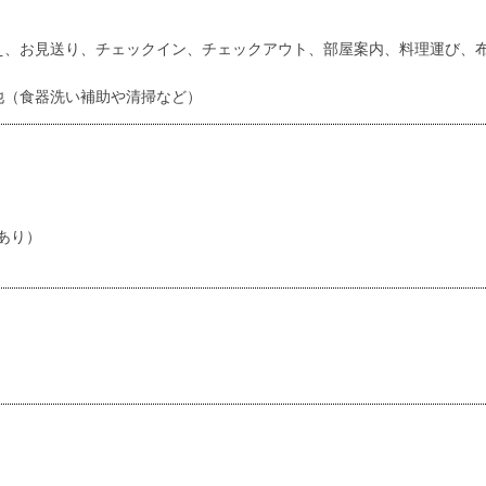
え、お見送り、チェックイン、チェックアウト、部屋案内、料理運び、
他（食器洗い補助や清掃など）
もあり）