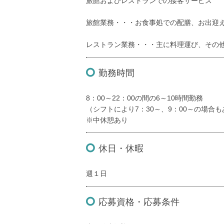
旅館およびレストランでの接客サービス
旅館業務・・・お食事処での配膳、お出迎
レストラン業務・・・主に料理運び、その
勤務時間
8：00～22：00の間の6～10時間勤務
（シフトにより7：30～、9：00～の場合
※中休憩あり
休日・休暇
週１日
応募資格・応募条件