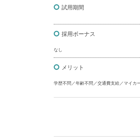
試用期間
採用ボーナス
なし
メリット
学歴不問／年齢不問／交通費支給／マイカ