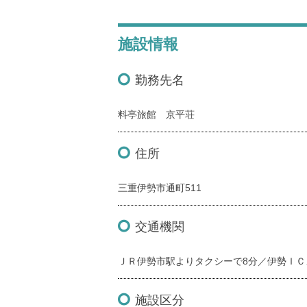
施設情報
勤務先名
料亭旅館 京平荘
住所
三重伊勢市通町511
交通機関
ＪＲ伊勢市駅よりタクシーで8分／伊勢ＩＣ
施設区分