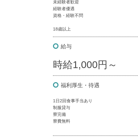
未経験者歓迎
経験者優遇
資格・経験不問
18歳以上
給与
時給1,000円～
福利厚生・待遇
1日2回食事手当あり
制服貸与
寮完備
寮費無料