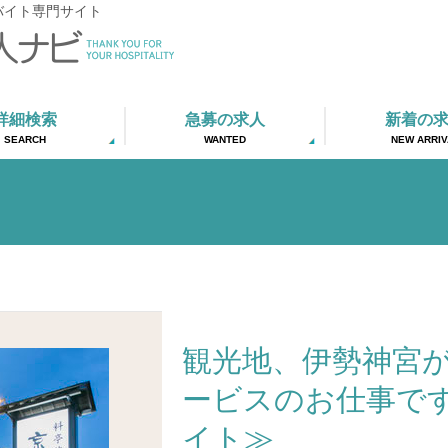
バイト専門サイト
詳細検索
急募の求人
新着の
SEARCH
WANTED
NEW ARRIV
観光地、伊勢神宮
ービスのお仕事で
イト≫