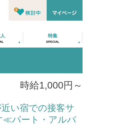
求人
特集
AL
SPECIAL
時給1,000円～
が近い宿での接客サ
す≪パート・アルバ