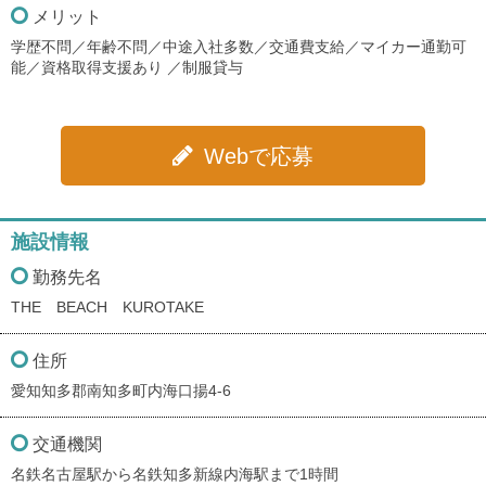
メリット
学歴不問／年齢不問／中途入社多数／交通費支給／マイカー通勤可
能／資格取得支援あり ／制服貸与
Webで応募
施設情報
勤務先名
THE BEACH KUROTAKE
住所
愛知知多郡南知多町内海口揚4-6
交通機関
名鉄名古屋駅から名鉄知多新線内海駅まで1時間