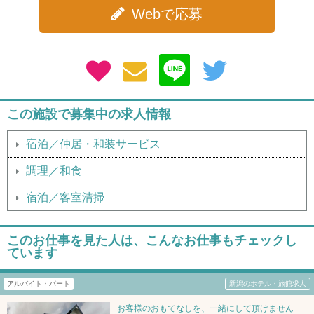
Webで応募
この施設で募集中の求人情報
宿泊／仲居・和装サービス
調理／和食
宿泊／客室清掃
このお仕事を見た人は、こんなお仕事もチェックし
ています
アルバイト・パート
新潟のホテル・旅館求人
お客様のおもてなしを、一緒にして頂けません