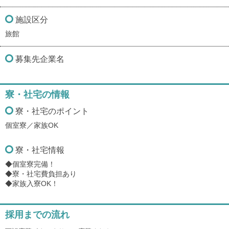
施設区分
旅館
募集先企業名
寮・社宅の情報
寮・社宅のポイント
個室寮／家族OK
寮・社宅情報
◆個室寮完備！
◆寮・社宅費負担あり
◆家族入寮OK！
採用までの流れ