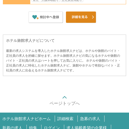
ホテル旅館求人ナビについて
最新の求人システムを導入したホテル旅館求人ナビは、ホテルや旅館のバイト・
正社員の求人を的確に探せます。ホテル旅館求人ナビの気になるホテルや旅館の
バイト・正社員の求人はハートを押してお気に入りに。 ホテルや旅館のバイト・
正社員の求人に特化したホテル旅館求人ナビ。旅館やホテルで有効なバイト・正
社員の求人に出会えるホテル旅館求人ナビです。
ページトップへ
ホテル旅館求人ナビホーム
詳細検索
急募の求人
新着の求人
特集
ログイン
求人掲載希望の企業様