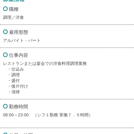
職種
調理／洋食
雇用形態
アルバイト・パート
仕事内容
レストランまたは宴会での洋食料理調理業務
・仕込み
・調理
・盛付
・後片付け
・清掃
勤務時間
08:00～23:00 （シフト勤務 実働７．５時間）