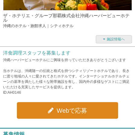
ザ・ホテリエ・グループ那覇株式会社沖縄ハーバービューホテ
ル
沖縄のホテル・旅館求人｜シティホテル
施設情報へ
洋食調理スタッフを募集します
沖縄ハーバービューホテルにご興味を持っていただきありがとうございます
当ホテルは、沖縄随一の伝統と格式を持つシティリゾートホテルであり、長き
に渡り地域の人々に愛されてきたホテルです。インターナショナルホテルチェ
ーンの基準を満たした様々な附帯施設を有し、国内外の多様なゲストにご満足
いただける充実したサービスを提供します。
ID:AH0146
Webで応募
募集情報