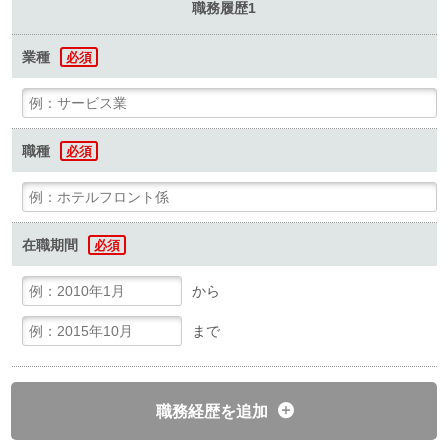
職務履歴1
業種
必須
職種
必須
在職期間
必須
から
まで
職務経歴を追加