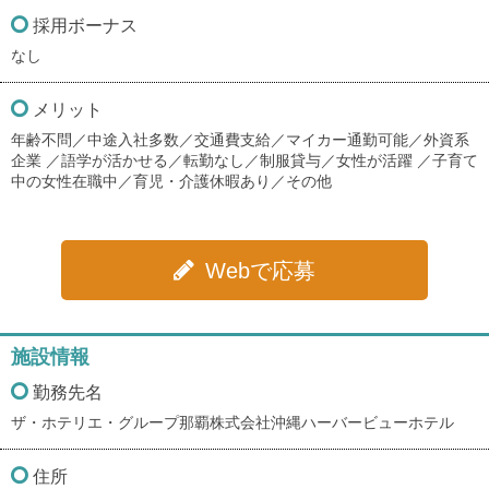
採用ボーナス
なし
メリット
年齢不問／中途入社多数／交通費支給／マイカー通勤可能／外資系
企業 ／語学が活かせる／転勤なし／制服貸与／女性が活躍 ／子育て
中の女性在職中／育児・介護休暇あり／その他
Webで応募
施設情報
勤務先名
ザ・ホテリエ・グループ那覇株式会社沖縄ハーバービューホテル
住所