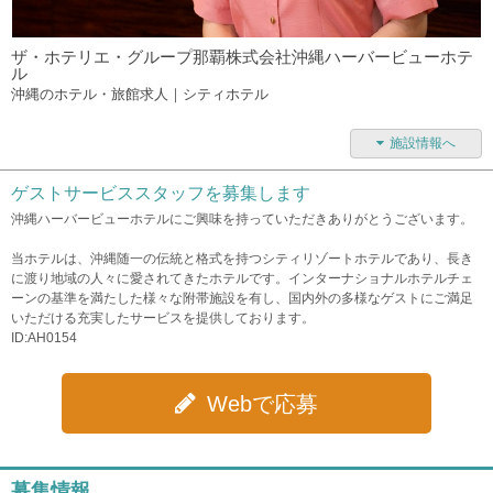
ザ・ホテリエ・グループ那覇株式会社沖縄ハーバービューホテ
ル
沖縄のホテル・旅館求人｜シティホテル
施設情報へ
ゲストサービススタッフを募集します
沖縄ハーバービューホテルにご興味を持っていただきありがとうございます。
当ホテルは、沖縄随一の伝統と格式を持つシティリゾートホテルであり、長き
に渡り地域の人々に愛されてきたホテルです。インターナショナルホテルチェ
ーンの基準を満たした様々な附帯施設を有し、国内外の多様なゲストにご満足
いただける充実したサービスを提供しております。
ID:AH0154
Webで応募
募集情報