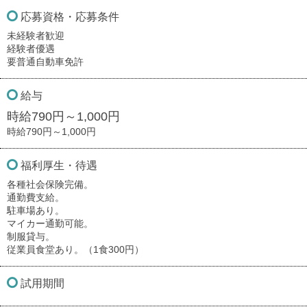
応募資格・応募条件
未経験者歓迎
経験者優遇
要普通自動車免許
給与
時給790円～1,000円
時給790円～1,000円
福利厚生・待遇
各種社会保険完備。
通勤費支給。
駐車場あり。
マイカー通勤可能。
制服貸与。
従業員食堂あり。（1食300円）
試用期間