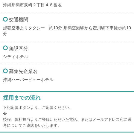
沖縄那覇市泉崎２丁目４６番地
交通機関
那覇空港よりタクシー 約10分 那覇空港駅から壺川駅下車徒歩約10
分
施設区分
シティホテル
募集先企業名
沖縄ハーバービューホテル
採用までの流れ
下記応募ボタンより、ご応募ください。
後程、弊社担当よりご登録いただいた電話、またはメールアドレス宛に選
考についてご連絡をいたします。