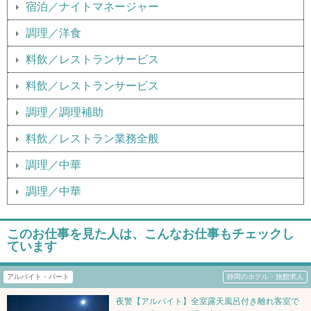
宿泊／ナイトマネージャー
調理／洋食
料飲／レストランサービス
料飲／レストランサービス
調理／調理補助
料飲／レストラン業務全般
調理／中華
調理／中華
このお仕事を見た人は、こんなお仕事もチェックし
ています
アルバイト・パート
静岡のホテル・旅館求人
夜警【アルバイト】全室露天風呂付き離れ客室で