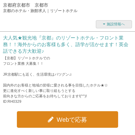
京都府京都市 京都市
京都のホテル・旅館求人｜リゾートホテル
施設情報へ
大人気★観光地『京都』のリゾートホテル・フロント業
務！！海外からのお客様も多く、語学が活かせます！英会
話できる方大歓迎♪
【京都】リゾートホテルでの
フロント業務 大募集！！
JR京都駅にも近く、生活環境はバツグン♫
国内外のお客様と地域の皆様に愛される事を目指したホテル★☆
更に進化すべく新しい事に取り組もうとする
前向きな方からのご応募をお待ちしております!(^^)!
ID:RH0329
Webで応募