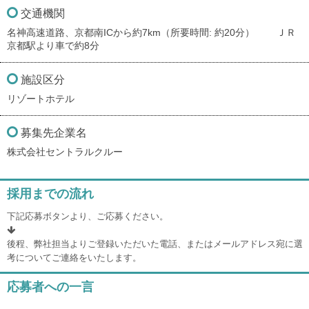
交通機関
名神高速道路、京都南ICから約7km（所要時間: 約20分） ＪＲ
京都駅より車で約8分
施設区分
リゾートホテル
募集先企業名
株式会社セントラルクルー
採用までの流れ
下記応募ボタンより、ご応募ください。
後程、弊社担当よりご登録いただいた電話、またはメールアドレス宛に選
考についてご連絡をいたします。
応募者への一言