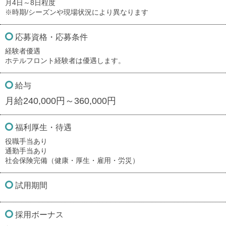
月4日～8日程度
※時期/シーズンや現場状況により異なります
応募資格・応募条件
経験者優遇
ホテルフロント経験者は優遇します。
給与
月給240,000円～360,000円
福利厚生・待遇
役職手当あり
通勤手当あり
社会保険完備（健康・厚生・雇用・労災）
試用期間
採用ボーナス