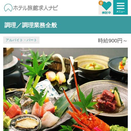
調理／調理業務全般
時給900円～
アルバイト・パート