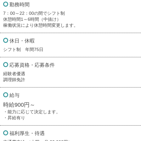
勤務時間
7：00～22：00の間でシフト制
休憩時間1～6時間（中抜け）
稼働状況により休憩時間変更します。
休日・休暇
シフト制 年間75日
応募資格・応募条件
経験者優遇
調理師免許
給与
時給900円～
・能力に応じて決定します。
・昇給有り
福利厚生・待遇