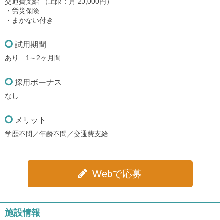
交通費支給 （上限：月 20,000円）
・労災保険
・まかない付き
試用期間
あり 1～2ヶ月間
採用ボーナス
なし
メリット
学歴不問／年齢不問／交通費支給
Webで応募
施設情報