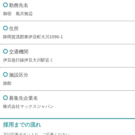
勤務先名
御宿 風月無辺
住所
静岡賀茂郡東伊豆町大川1096-1
交通機関
伊豆急行線伊豆大川駅近く
施設区分
旅館
募集先企業名
株式会社マックスジャパン
採用までの流れ
下記応募ボタンより、ご応募ください。