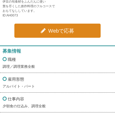
伊豆の旬食材をふんだんに使い
贅を尽くした創作料理のフルコースで
おもてなししています。
ID:AH0073
Webで応募
募集情報
職種
調理／調理業務全般
雇用形態
アルバイト・パート
仕事内容
夕朝食の仕込み、調理全般