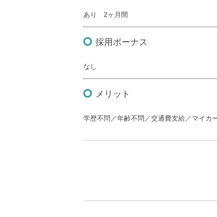
あり 2ヶ月間
採用ボーナス
なし
メリット
学歴不問／年齢不問／交通費支給／マイカ