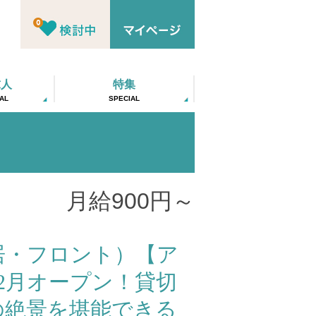
求人
特集
AL
SPECIAL
月給900円～
居・フロント）【ア
12月オープン！貸切
の絶景を堪能できる