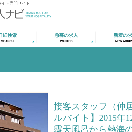
バイト専門サイト
詳細検索
急募の求人
新着の
SEARCH
WANTED
NEW ARRIV
接客スタッフ（仲
ルバイト】2015年
露天風呂から熱海