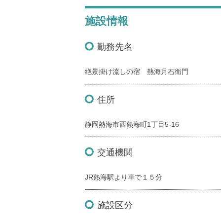
施設情報
勤務先名
絶景掛け流しの宿 熱海月右衛門
住所
静岡熱海市西熱海町1丁目5-16
交通機関
JR熱海駅より車で１５分
施設区分