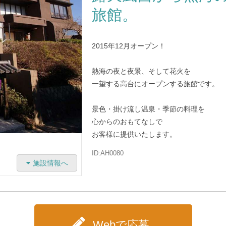
旅館。
2015年12月オープン！
熱海の夜と夜景、そして花火を
一望する高台にオープンする旅館です。
景色・掛け流し温泉・季節の料理を
心からのおもてなしで
お客様に提供いたします。
ID:AH0080
施設情報へ
Webで応募