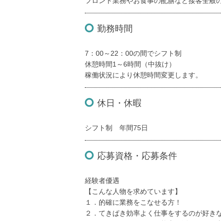
フロント業務やお食事の配膳など接客全般
勤務時間
7：00～22：00の間でシフト制
休憩時間1～6時間（中抜け）
稼働状況により休憩時間変更します。
休日・休暇
シフト制 年間75日
応募資格・応募条件
経験者優遇
【こんな人物を求めています】
１．的確に業務をこなせる方！
２．てきぱき効率よく仕事をするのが好き