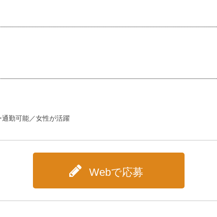
ー通勤可能／女性が活躍
Webで応募