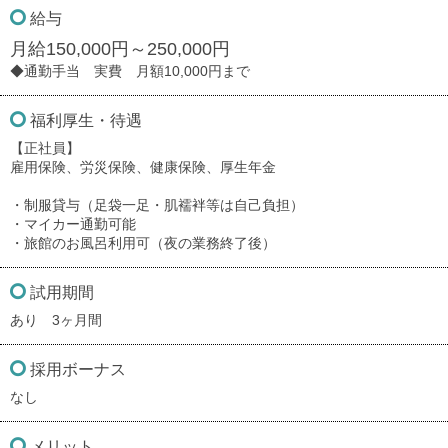
給与
月給150,000円～250,000円
◆通勤手当 実費 月額10,000円まで
福利厚生・待遇
【正社員】
雇用保険、労災保険、健康保険、厚生年金
・制服貸与（足袋一足・肌襦袢等は自己負担）
・マイカー通勤可能
・旅館のお風呂利用可（夜の業務終了後）
試用期間
あり 3ヶ月間
採用ボーナス
なし
メリット