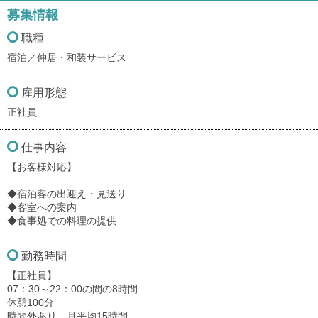
募集情報
職種
宿泊／仲居・和装サービス
雇用形態
正社員
仕事内容
【お客様対応】
◆宿泊客の出迎え・見送り
◆客室への案内
◆食事処での料理の提供
勤務時間
【正社員】
07：30～22：00の間の8時間
休憩100分
時間外あり 月平均15時間