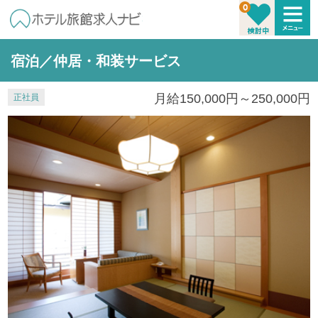
宿泊／仲居・和装サービス
月給150,000円～250,000円
正社員