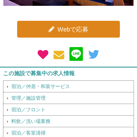
Webで応募
この施設で募集中の求人情報
宿泊／仲居・和装サービス
管理／施設管理
宿泊／フロント
料飲／洗い場業務
宿泊／客室清掃