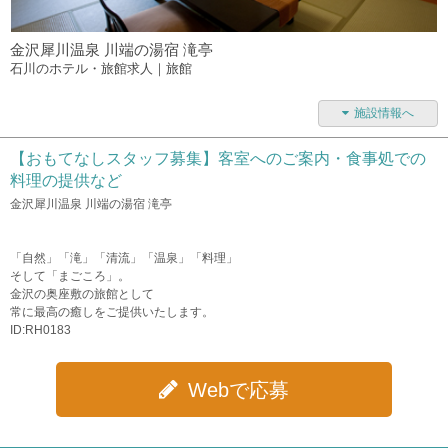
金沢犀川温泉 川端の湯宿 滝亭
石川のホテル・旅館求人｜旅館
施設情報へ
【おもてなしスタッフ募集】客室へのご案内・食事処での
料理の提供など
金沢犀川温泉 川端の湯宿 滝亭
「自然」「滝」「清流」「温泉」「料理」
そして「まごころ」。
金沢の奥座敷の旅館として
常に最高の癒しをご提供いたします。
ID:RH0183
Webで応募