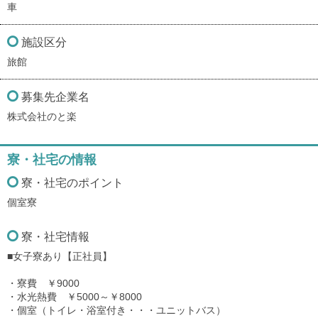
車
施設区分
旅館
募集先企業名
株式会社のと楽
寮・社宅の情報
寮・社宅のポイント
個室寮
寮・社宅情報
■女子寮あり【正社員】
・寮費 ￥9000
・水光熱費 ￥5000～￥8000
・個室（トイレ・浴室付き・・・ユニットバス）