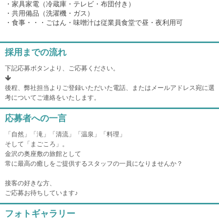
・家具家電（冷蔵庫・テレビ・布団付き）
・共用備品（洗濯機・ガス）
・食事・・・ごはん・味噌汁は従業員食堂で昼・夜利用可
採用までの流れ
下記応募ボタンより、ご応募ください。
後程、弊社担当よりご登録いただいた電話、またはメールアドレス宛に選
考についてご連絡をいたします。
応募者への一言
「自然」「滝」「清流」「温泉」「料理」
そして「まごころ」。
金沢の奥座敷の旅館として
常に最高の癒しをご提供するスタッフの一員になりませんか？
接客の好きな方、
ご応募お待ちしています♪
フォトギャラリー