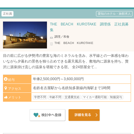
正社員
愛知のホテル・旅館求人
THE BEACH KUROTAKE 調理係 正社員募
集
調理／和食
THE BEACH KUROTAKE
目の前に広がる伊勢湾の豊富な海のミネラルを含み、水平線との一体感を味わ
いながら夕暮れの景色を独り占めできる露天風呂を、敷地内に源泉を持ち、贅
沢に源泉掛け流しの温泉を堪能できる宿。 全24部屋全て...
年俸2,500,000円～3,600,000円
給与
名鉄名古屋駅から名鉄知多新線内海駅まで1時間
アクセス
学歴不問
年齢不問
交通費支給
マイカー通勤可能
制服貸与
メリット