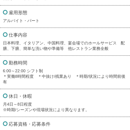
雇用形態
アルバイト・パート
仕事内容
日本料理、イタリアン、中国料理、宴会場でのホールサービス 配
膳、下膳、簡単な洗い物や準備等 他レストラン業務全般
勤務時間
6:00～22:00 シフト制
＊実働8時間程度 ＊中抜け/残業あり ＊時期/状況により時間前後
有
休日・休暇
月4日～8日程度
※時期/シーズンや現場状況により異なります。
応募資格・応募条件