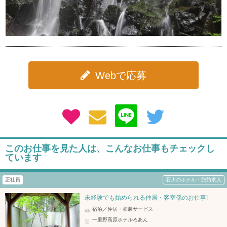
Webで応募
このお仕事を見た人は、こんなお仕事もチェックし
ています
正社員
石川のホテル・旅館求人
未経験でも始められる仲居・客室係のお仕事!
宿泊／仲居・和装サービス
一里野高原ホテルろあん