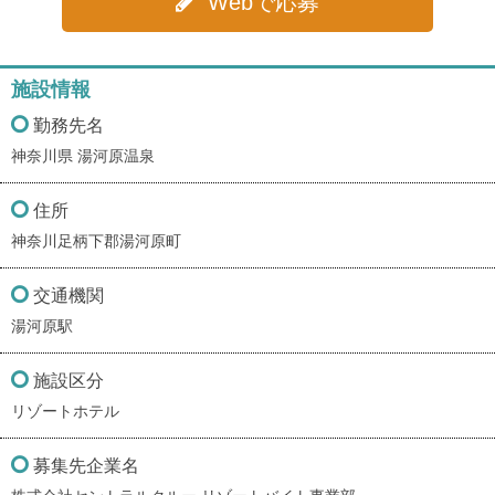
Webで応募
施設情報
勤務先名
神奈川県 湯河原温泉
住所
神奈川足柄下郡湯河原町
交通機関
湯河原駅
施設区分
リゾートホテル
募集先企業名