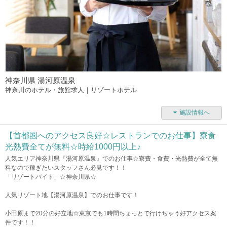
神奈川県 湯河原温泉
神奈川のホテル・旅館求人｜リゾートホテル
施設情報へ
【首都圏へのアクセス良好☆レストランでのお仕事】寮食
光熱費全てが無料☆時給1000円以上♪
人気エリア神奈川県『湯河原温泉』でのお仕事☆寮費・食費・光熱費が全て無
料なので稼ぎたいスタッフさん必見です！！
「リゾートバイト」☆神奈川県☆
人気リゾート地【湯河原温泉】でのお仕事です！
小田原まで20分の好立地☆東京でも1時間ちょっとで行けちゃう好アクセス案
件です！！