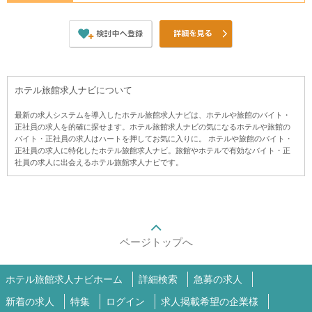
ホテル旅館求人ナビについて
最新の求人システムを導入したホテル旅館求人ナビは、ホテルや旅館のバイト・
正社員の求人を的確に探せます。ホテル旅館求人ナビの気になるホテルや旅館の
バイト・正社員の求人はハートを押してお気に入りに。 ホテルや旅館のバイト・
正社員の求人に特化したホテル旅館求人ナビ。旅館やホテルで有効なバイト・正
社員の求人に出会えるホテル旅館求人ナビです。
ページトップへ
ホテル旅館求人ナビホーム
詳細検索
急募の求人
新着の求人
特集
ログイン
求人掲載希望の企業様