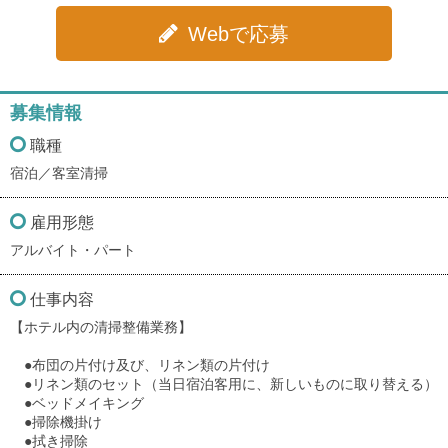
Webで応募
募集情報
職種
宿泊／客室清掃
雇用形態
アルバイト・パート
仕事内容
【ホテル内の清掃整備業務】
●布団の片付け及び、リネン類の片付け
●リネン類のセット（当日宿泊客用に、新しいものに取り替える）
●ベッドメイキング
●掃除機掛け
●拭き掃除