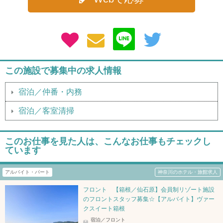
この施設で募集中の求人情報
宿泊／仲番・内務
宿泊／客室清掃
このお仕事を見た人は、こんなお仕事もチェックし
ています
アルバイト・パート
神奈川のホテル・旅館求人
フロント 【箱根／仙石原】会員制リゾート施設
のフロントスタッフ募集☆【アルバイト】ヴァー
クスイート箱根
宿泊／フロント