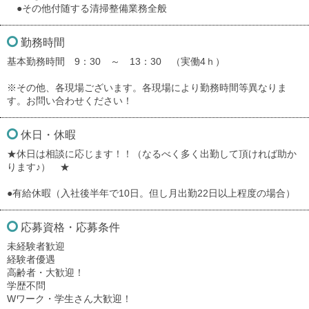
●その他付随する清掃整備業務全般
勤務時間
基本勤務時間 9：30 ～ 13：30 （実働4ｈ）
※その他、各現場ございます。各現場により勤務時間等異なりま
す。お問い合わせください！
休日・休暇
★休日は相談に応じます！！（なるべく多く出勤して頂ければ助か
ります♪） ★
●有給休暇（入社後半年で10日。但し月出勤22日以上程度の場合）
応募資格・応募条件
未経験者歓迎
経験者優遇
高齢者・大歓迎！
学歴不問
Wワーク・学生さん大歓迎！