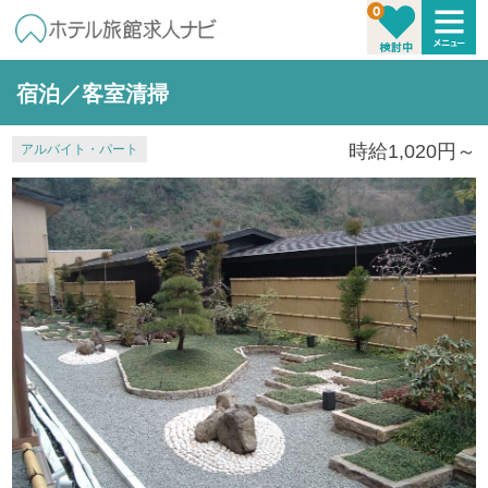
宿泊／客室清掃
時給1,020円～
アルバイト・パート