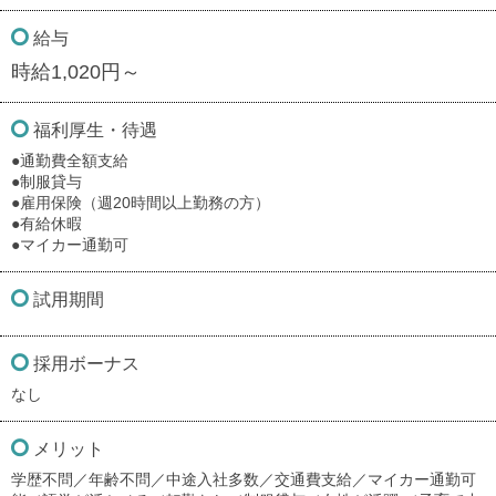
給与
時給1,020円～
福利厚生・待遇
●通勤費全額支給
●制服貸与
●雇用保険（週20時間以上勤務の方）
●有給休暇
●マイカー通勤可
試用期間
採用ボーナス
なし
メリット
学歴不問／年齢不問／中途入社多数／交通費支給／マイカー通勤可