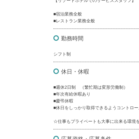
【リゾートホテルでのサービススタッフ】
■宿泊業務全般
■レストラン業務全般
勤務時間
シフト制
休日・休暇
■週休2日制 （繁忙期は変形労働制）
■年次有給休暇あり
■慶弔休暇
■休日をしっかり取得できるようコントロー
☆仕事もプライベートも大事に出来る環境