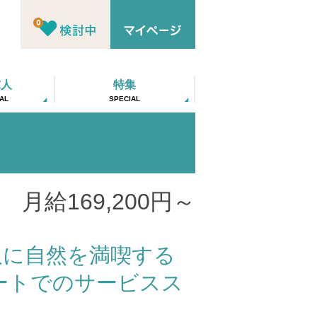
求人
特集
AL
SPECIAL
月給169,200円～
沢に自然を満喫する
ートでのサービスス