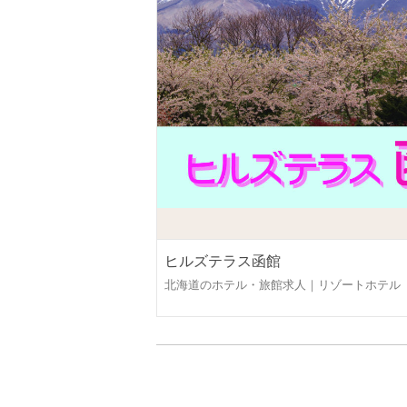
ヒルズテラス函館
北海道のホテル・旅館求人｜リゾートホテル