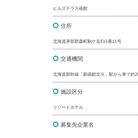
ヒルズテラス函館
住所
北海道茅部郡森町駒ケ岳515番11号
交通機関
北海道新幹線「新函館北斗」駅から車で約2
施設区分
リゾートホテル
募集先企業名