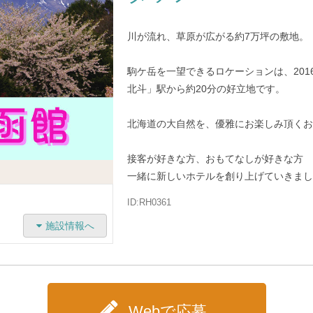
川が流れ、草原が広がる約7万坪の敷地。
駒ケ岳を一望できるロケーションは、201
北斗」駅から約20分の好立地です。
北海道の大自然を、優雅にお楽しみ頂くお
接客が好きな方、おもてなしが好きな方
一緒に新しいホテルを創り上げていきまし
ID:RH0361
施設情報へ
Webで応募