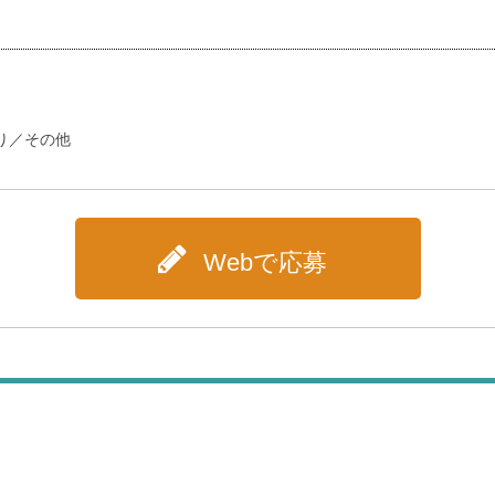
り／その他
Webで応募