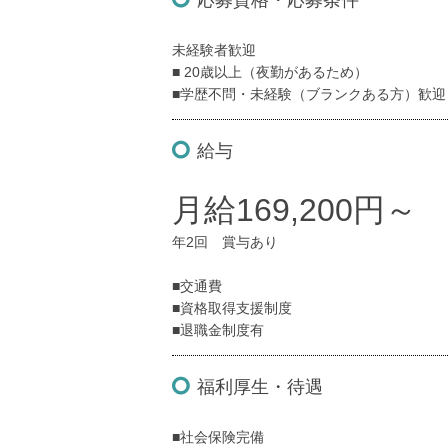
応募資格・応募条件
未経験者歓迎
■ 20歳以上（夜勤があるため）
■学歴不問・未経験（ブランクある方）歓迎
給与
月給169,200円～
年2回 賞与あり
■交通費
■資格取得支援制度
■退職金制度有
福利厚生・待遇
■社会保険完備